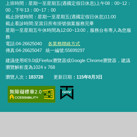
上班時間：星期一至星期五(遇國定假日休息)上午08：00~12：
00，下午13：00~17：00
截止掛號時間：星期一至星期五(遇國定假日休息)11:00
截止看診時間:至當日所有掛號個案服務完畢
星期一至星期五午休時間為12:00~13:00，服務台有專人為您服
務
電話:04-26625040
各業務聯絡方式
傳真:04-26625047 統一編號:55699297
建議使用IE9.0或Firefox瀏覽器或Google Chrome瀏覽器，建議
瀏覽解析度為1024 x 768
瀏覽人次
183728
更新日期
115年8月3日