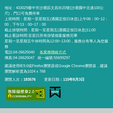
地址：433029臺中市沙鹿區文昌街20號(沙鹿國中北邊100公
尺)，門口可免費停車
上班時間：星期一至星期五(遇國定假日休息)上午08：00~12：
00，下午13：00~17：00
截止掛號時間：星期一至星期五(遇國定假日休息)11:00
截止看診時間:至當日所有掛號個案服務完畢
星期一至星期五午休時間為12:00~13:00，服務台有專人為您服
務
電話:04-26625040
各業務聯絡方式
傳真:04-26625047 統一編號:55699297
建議使用IE9.0或Firefox瀏覽器或Google Chrome瀏覽器，建議
瀏覽解析度為1024 x 768
瀏覽人次
183576
更新日期
115年8月3日