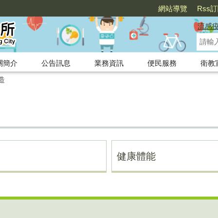
網站導覽
Rss
流感
關簡介
公告訊息
業務資訊
便民服務
衛教
造
健康體能