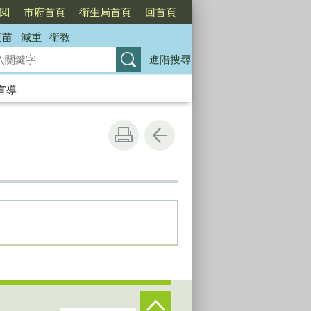
訂閱
市府首頁
衛生局首頁
回首頁
疫苗
減重
衛教
進階搜尋
宣導