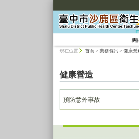
:::
機
:::
現在位置
首頁
>
業務資訊
>
健康營
健康營造
預防意外事故
:::