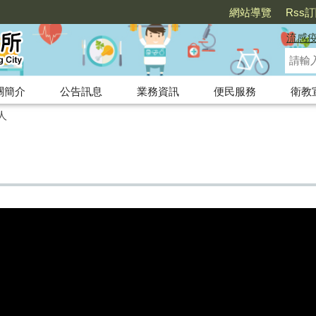
網站導覽
Rss
流感
關簡介
公告訊息
業務資訊
便民服務
衛教
人