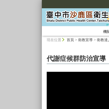
:::
機
:::
現在位置
首頁
>
衛教宣導
>
衛教達
代謝症候群防治宣導