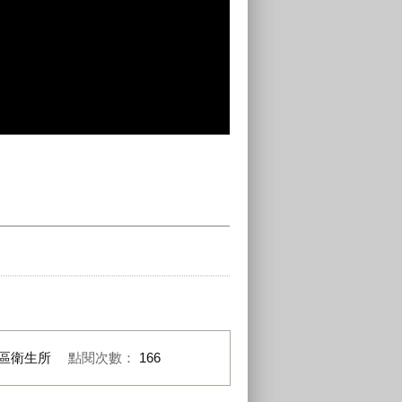
區衛生所
點閱次數：
166