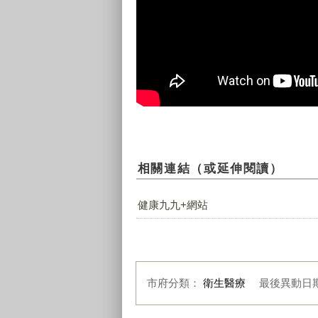
相關連結（或延伸閱讀）
健康九九+網站
市府分類：
衛生醫療
最後異動日